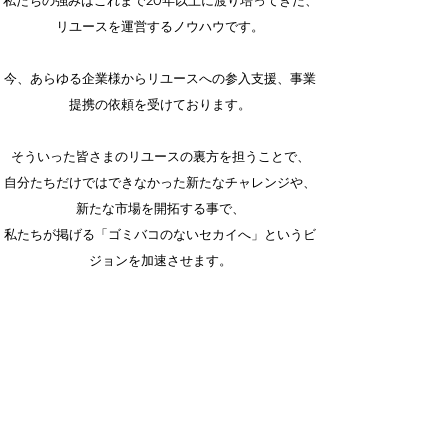
私たちの強みはこれまで20年以上に渡り培ってきた、
リユースを運営するノウハウです。
今、あらゆる企業様からリユースへの参入支援、事業
提携の依頼を受けております。
そういった皆さまのリユースの裏方を担うことで、
自分たちだけではできなかった新たなチャレンジや、
新たな市場を開拓する事で、
私たちが掲げる「ゴミバコのないセカイへ」というビ
ジョンを加速させます。
沿革