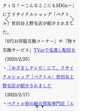
ティな！〜こんなとこにもSDGs〜」
にてリサイクルショップ「ベクト
ル」世田谷上野毛店が紹介されまし
た。
「0円お洋服交換コーナー」や「物々
交換サービス」
TVerで見逃し配信を
（2023/2/25）
・
「めざましテレビ」にて、リサイ
クルショップ「ベクトル」世田谷上
野毛店が紹介されました
（2023/2/17）
・
ベクトル初の総合買取専門店「エ